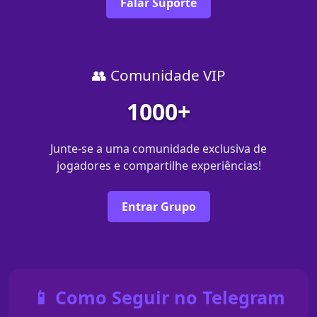
Falar Suporte
👥 Comunidade VIP
1000+
Junte-se a uma comunidade exclusiva de
jogadores e compartilhe experiências!
Entrar Grupo
📱 Como Seguir no Telegram