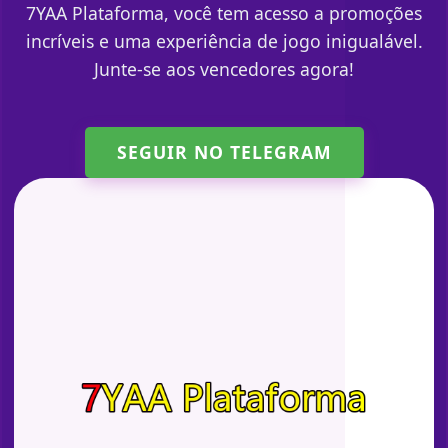
7YAA Plataforma, você tem acesso a promoções
incríveis e uma experiência de jogo inigualável.
Junte-se aos vencedores agora!
SEGUIR NO TELEGRAM