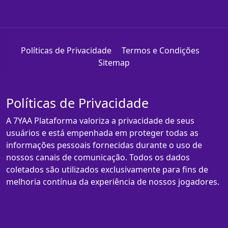
Políticas de Privacidade
Termos e Condições
Sitemap
Políticas de Privacidade
A 7YAA Plataforma valoriza a privacidade de seus
usuários e está empenhada em proteger todas as
informações pessoais fornecidas durante o uso de
nossos canais de comunicação. Todos os dados
coletados são utilizados exclusivamente para fins de
melhoria contínua da experiência de nossos jogadores.