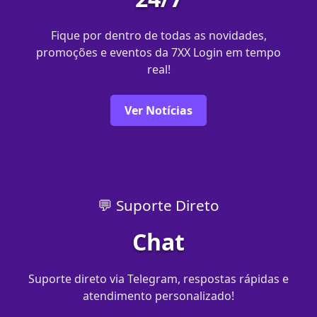
Fique por dentro de todas as novidades,
promoções e eventos da 7XX Login em tempo
real!
Ver Notícias
💬 Suporte Direto
Chat
Suporte direto via Telegram, respostas rápidas e
atendimento personalizado!