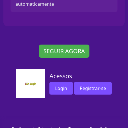
automaticamente
SEGUIR AGORA
Acessos
Login
Registrar-se