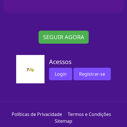
SEGUIR AGORA
Acessos
Login
Registrar-se
Políticas de Privacidade
Termos e Condições
Sitemap