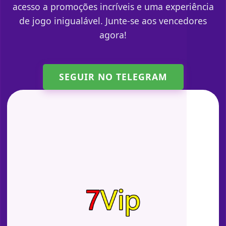
acesso a promoções incríveis e uma experiência
de jogo inigualável. Junte-se aos vencedores
agora!
SEGUIR NO TELEGRAM