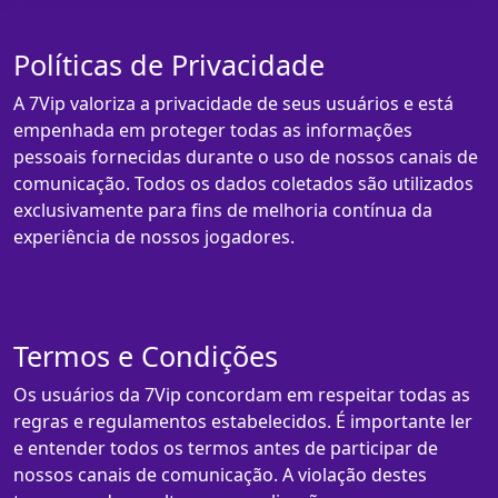
Políticas de Privacidade
A 7Vip valoriza a privacidade de seus usuários e está
empenhada em proteger todas as informações
pessoais fornecidas durante o uso de nossos canais de
comunicação. Todos os dados coletados são utilizados
exclusivamente para fins de melhoria contínua da
experiência de nossos jogadores.
Termos e Condições
Os usuários da 7Vip concordam em respeitar todas as
regras e regulamentos estabelecidos. É importante ler
e entender todos os termos antes de participar de
nossos canais de comunicação. A violação destes