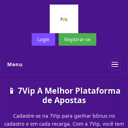
Login
Registrar-se
Menu
📱 7Vip A Melhor Plataforma
de Apostas
Cadastre-se na 7Vip para ganhar bônus no
cadastro e em cada recarga. Com a 7Vip, você tem