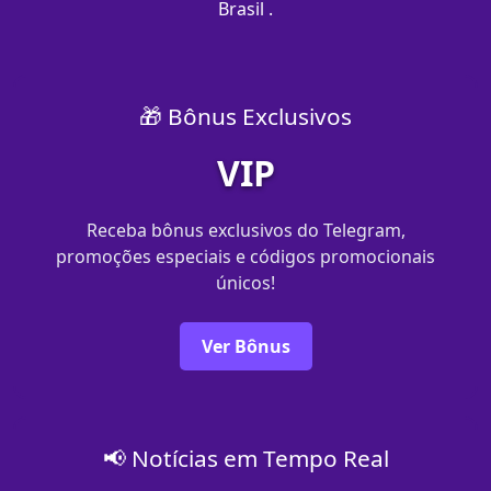
Brasil .
🎁 Bônus Exclusivos
VIP
Receba bônus exclusivos do Telegram,
promoções especiais e códigos promocionais
únicos!
Ver Bônus
📢 Notícias em Tempo Real