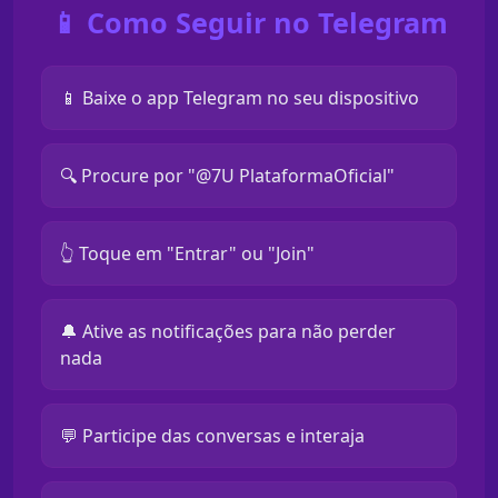
📱 Como Seguir no Telegram
📱 Baixe o app Telegram no seu dispositivo
🔍 Procure por "@7U PlataformaOficial"
👆 Toque em "Entrar" ou "Join"
🔔 Ative as notificações para não perder
nada
💬 Participe das conversas e interaja