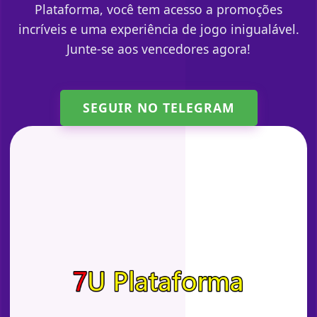
Plataforma, você tem acesso a promoções
incríveis e uma experiência de jogo inigualável.
Junte-se aos vencedores agora!
SEGUIR NO TELEGRAM