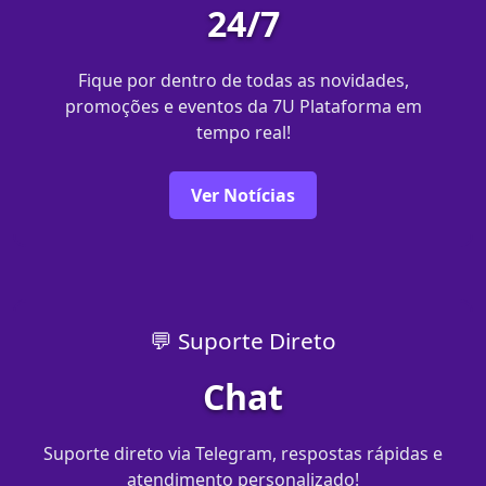
24/7
Fique por dentro de todas as novidades,
promoções e eventos da 7U Plataforma em
tempo real!
Ver Notícias
💬 Suporte Direto
Chat
Suporte direto via Telegram, respostas rápidas e
atendimento personalizado!