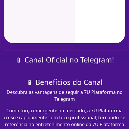
📱 Canal Oficial no Telegram!
📱 Benefícios do Canal
Descubra as vantagens de seguir a 7U Plataforma no
Telegram
Como força emergente no mercado, a 7U Plataforma
cresce rapidamente com foco profissional, tornando-se
referência no entretenimento online da 7U Plataforma