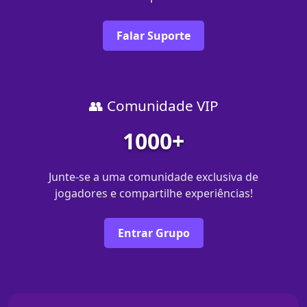
Falar Suporte
👥 Comunidade VIP
1000+
Junte-se a uma comunidade exclusiva de
jogadores e compartilhe experiências!
Entrar Grupo