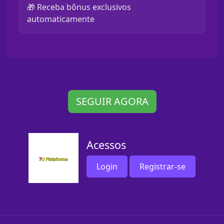
🎁 Receba bônus exclusivos
automaticamente
SEGUIR AGORA
Acessos
Login
Registrar-se