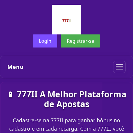
Login
Registrar-se
Menu
📱 777II A Melhor Plataforma
de Apostas
Cadastre-se na 777II para ganhar bônus no
cadastro e em cada recarga. Com a 777II, você