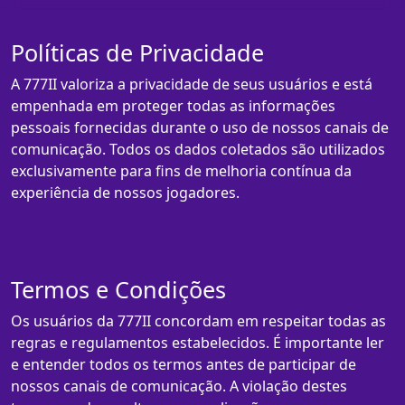
Políticas de Privacidade
A 777II valoriza a privacidade de seus usuários e está
empenhada em proteger todas as informações
pessoais fornecidas durante o uso de nossos canais de
comunicação. Todos os dados coletados são utilizados
exclusivamente para fins de melhoria contínua da
experiência de nossos jogadores.
Termos e Condições
Os usuários da 777II concordam em respeitar todas as
regras e regulamentos estabelecidos. É importante ler
e entender todos os termos antes de participar de
nossos canais de comunicação. A violação destes