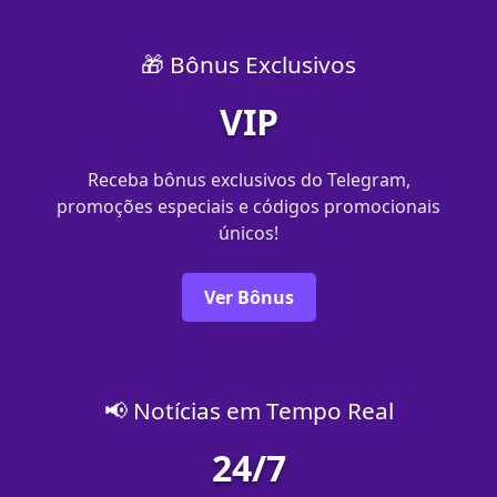
🎁 Bônus Exclusivos
VIP
Receba bônus exclusivos do Telegram,
promoções especiais e códigos promocionais
únicos!
Ver Bônus
📢 Notícias em Tempo Real
24/7