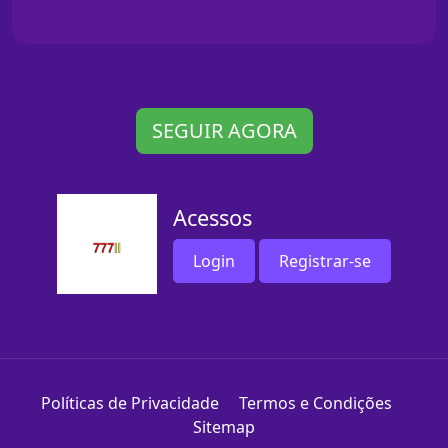
SEGUIR AGORA
Acessos
Login
Registrar-se
Políticas de Privacidade
Termos e Condições
Sitemap