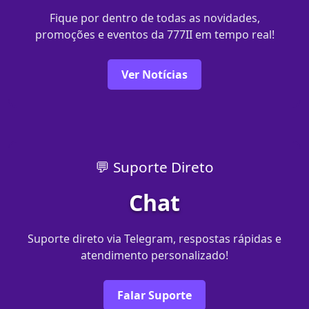
Fique por dentro de todas as novidades,
promoções e eventos da 777II em tempo real!
Ver Notícias
💬 Suporte Direto
Chat
Suporte direto via Telegram, respostas rápidas e
atendimento personalizado!
Falar Suporte