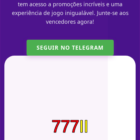
tem acesso a promoções incríveis e uma
experiência de jogo inigualável. Junte-se aos
vencedores agora!
SEGUIR NO TELEGRAM