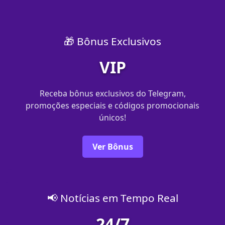
🎁 Bônus Exclusivos
VIP
Receba bônus exclusivos do Telegram,
promoções especiais e códigos promocionais
únicos!
Ver Bônus
📢 Notícias em Tempo Real
24/7