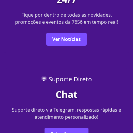
Fique por dentro de todas as novidades,
promoções e eventos da 7656 em tempo real!
Ver Notícias
💬 Suporte Direto
Chat
Suporte direto via Telegram, respostas rápidas e
atendimento personalizado!