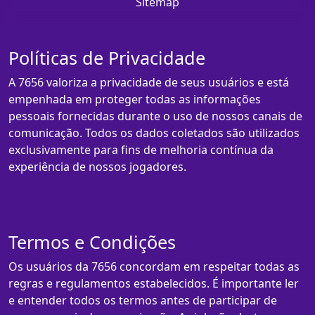
Sitemap
Políticas de Privacidade
A 7656 valoriza a privacidade de seus usuários e está
empenhada em proteger todas as informações
pessoais fornecidas durante o uso de nossos canais de
comunicação. Todos os dados coletados são utilizados
exclusivamente para fins de melhoria contínua da
experiência de nossos jogadores.
Termos e Condições
Os usuários da 7656 concordam em respeitar todas as
regras e regulamentos estabelecidos. É importante ler
e entender todos os termos antes de participar de