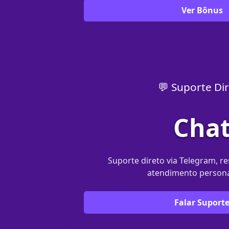
Ver Bônus
💬 Suporte Di
Cha
Suporte direto via Telegram, r
atendimento persona
Falar Suport