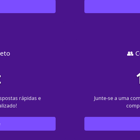
reto
👥 
t
espostas rápidas e
Junte-se a uma com
lizado!
compa
e