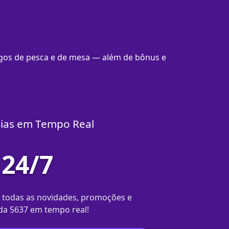
 jogos de pesca e de mesa — além de bônus e
cias em Tempo Real
24/7
e todas as novidades, promoções e
da 5637 em tempo real!