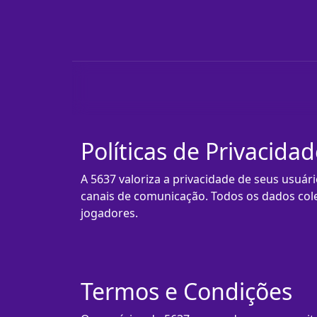
Políticas de Privacida
A 5637 valoriza a privacidade de seus usuá
canais de comunicação. Todos os dados cole
jogadores.
Termos e Condições