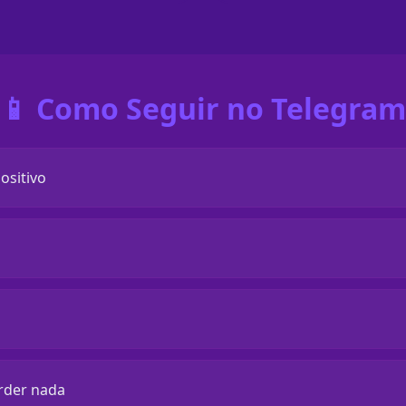
📱 Como Seguir no Telegram
ositivo
erder nada