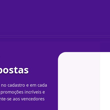
postas
 no cadastro e em cada
 promoções incríveis e
unte-se aos vencedores