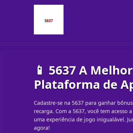
📱 5637 A Melhor
Plataforma de A
Cadastre-se na 5637 para ganhar bônus
recarga. Com a 5637, você tem acesso a
uma experiência de jogo inigualável. J
agora!