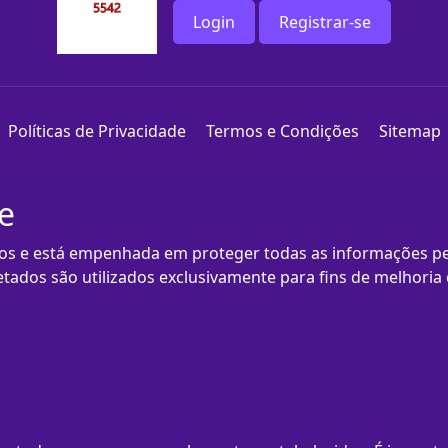
Login
Registrar-se
Políticas de Privacidade
Termos e Condições
Sitemap
de
rios e está empenhada em proteger todas as informações p
tados são utilizados exclusivamente para fins de melhoria