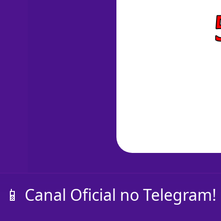
📱 Canal Oficial no Telegram!