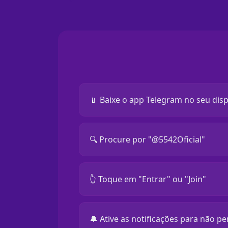
📱 Baixe o app Telegram no seu disp
🔍 Procure por "@5542Oficial"
👆 Toque em "Entrar" ou "Join"
🔔 Ative as notificações para não p