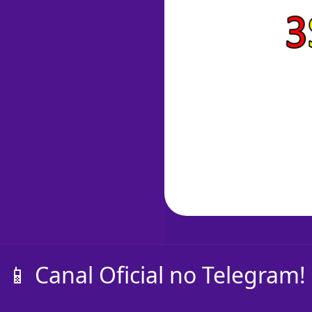
📱 Canal Oficial no Telegram!