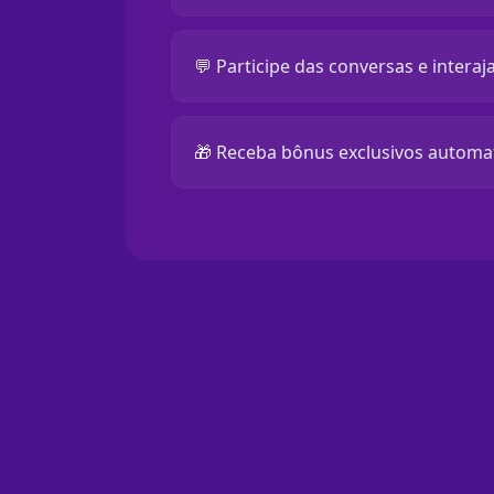
💬 Participe das conversas e interaj
🎁 Receba bônus exclusivos autom