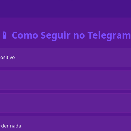
📱 Como Seguir no Telegram
ositivo
erder nada