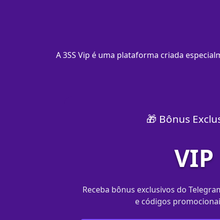
A 3SS Vip é uma plataforma criada especia
🎁 Bônus Exclu
VIP
Receba bônus exclusivos do Telegra
e códigos promocionai