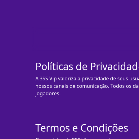
Políticas de Privacida
A 3SS Vip valoriza a privacidade de seus u
nossos canais de comunicação. Todos os dad
jogadores.
Termos e Condições