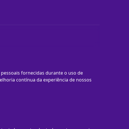
 pessoais fornecidas durante o uso de
elhoria contínua da experiência de nossos