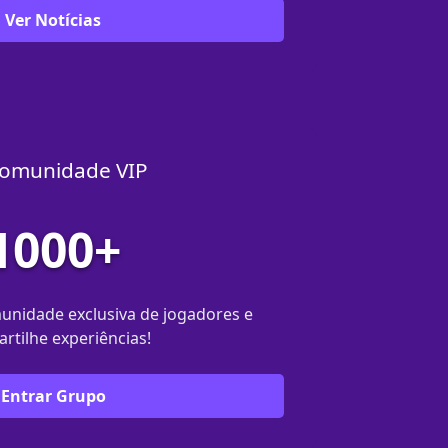
Ver Notícias
Comunidade VIP
1000+
unidade exclusiva de jogadores e
rtilhe experiências!
Entrar Grupo