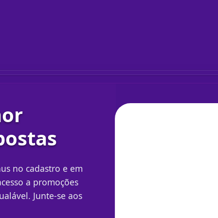
hor
postas
nus no cadastro e em
 acesso a promoções
ualável. Junte-se aos