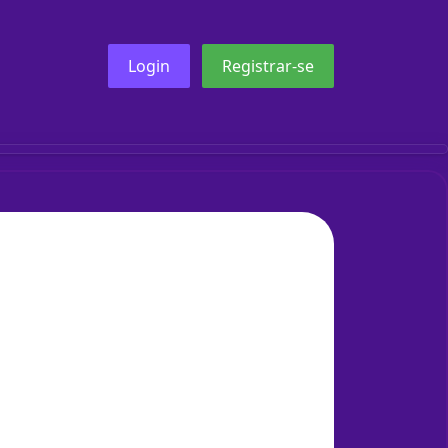
Login
Registrar-se