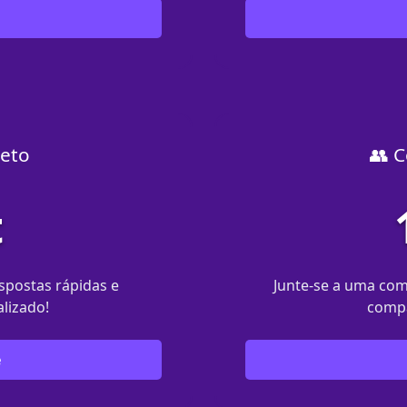
reto
👥 
t
espostas rápidas e
Junte-se a uma com
lizado!
compa
e