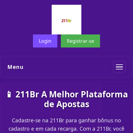
Login
Registrar-se
Menu
📱 211Br A Melhor Plataforma
de Apostas
Cadastre-se na 211Br para ganhar bônus no
cadastro e em cada recarga. Com a 211Br, você