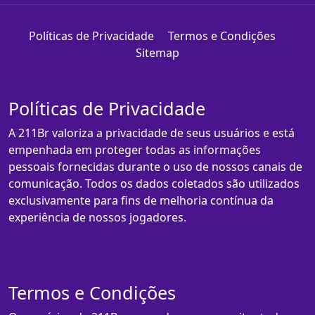
Políticas de Privacidade
Termos e Condições
Sitemap
Políticas de Privacidade
A 211Br valoriza a privacidade de seus usuários e está
empenhada em proteger todas as informações
pessoais fornecidas durante o uso de nossos canais de
comunicação. Todos os dados coletados são utilizados
exclusivamente para fins de melhoria contínua da
experiência de nossos jogadores.
Termos e Condições